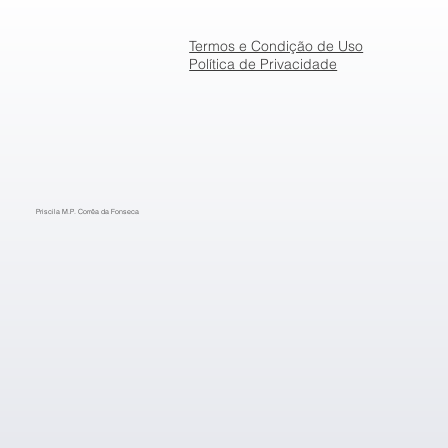
Termos e Condição de Uso
Política de Privacidade
Priscila M.P. Corrêa da Fonseca