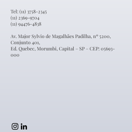
Tel: (11) 3758-2345
(11) 2369-9704
(11) 94476-4838
Av. Major Sylvio de Magalhães Padilha, nº 5200,
Conjunto 401,
Ed. Quebec, Morumbi, Capital – SP – CEP: 05693-
000