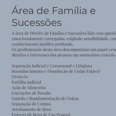
Área de Família e
Sucessões
A área de Direito de Família e Sucessões lida com ques
emocionalmente carregadas, exigindo sensibilidade, c
conhecimento jurídico profundo.
Os profissionais desta área desempenham um papel cruc
direitos e interesses das pessoas em momentos cruciais 
Separação Judicial e Consensual e Litigiosa​
Reconhecimento e Dissolução de União Estável​
Divórcio​
Partilha judicial
Ação de Alimentos
Execuções de Pensão
Guarda e Regulamentação de Visitas
Separação de Corpos
Arrolamento de Bens
Entrega de Bens de Uso Pessoal