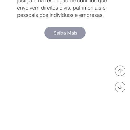
justiça e na resolução de conflitos que
envolvem direitos civis, patrimoniais e
pessoais dos indivíduos e empresas.
Saiba Mais