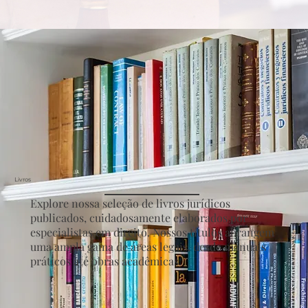
Livros
Explore nossa seleção de livros jurídicos
publicados, cuidadosamente elaborados por
especialistas em direito. Nossos títulos abrangem
uma ampla gama de áreas legais, desde manuais
práticos até obras acadêmicas.