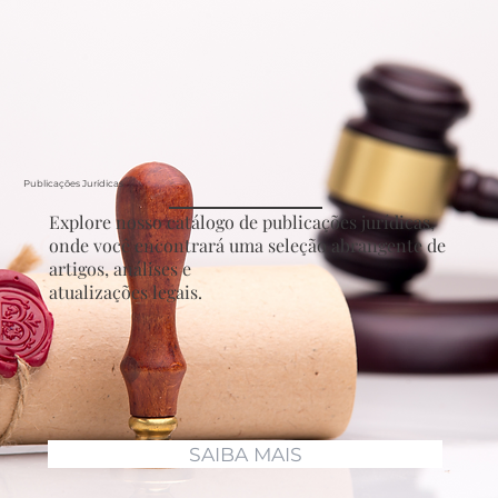
Publicações Jurídicas
Explore nosso catálogo de publicações jurídicas,
onde você encontrará uma seleção abrangente de
artigos, análises e
atualizações legais.
SAIBA MAIS